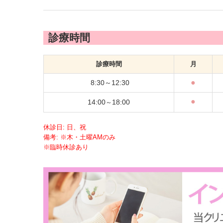
診療時間
診療時間
月
●
8:30～12:30
●
14:00
18:00
～
休診日: 日、祝
備考: ※木・土曜AMのみ
※臨時休診あり