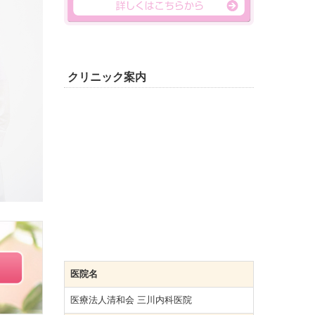
クリニック案内
医院名
医療法人清和会 三川内科医院