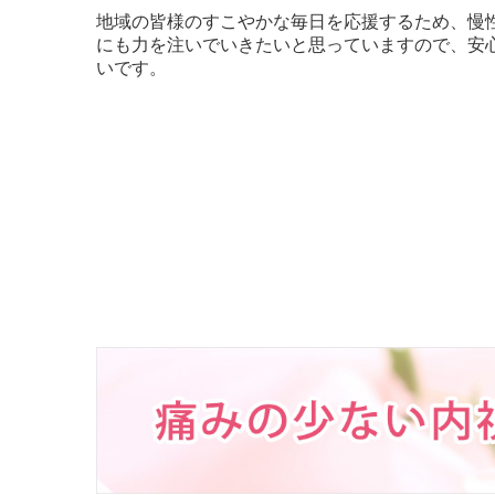
地域の皆様のすこやかな毎日を応援するため、慢
にも力を
注いでいきたいと思っていますので、安
いです。