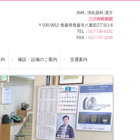
内科, 消化器科,漢方
三川内科医院
〒030-0912
青森県青森市八重田2丁目1-6
TEL：
017-736-8191
FAX：
017-737-1030
案内
施設・設備のご案内
交通案内