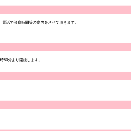
ん。電話で診察時間等の案内をさせて頂きます。
3時50分より開錠します。
。