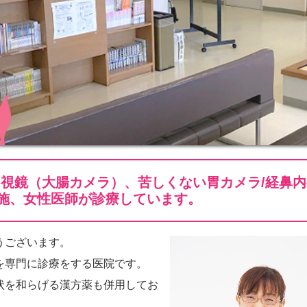
視鏡（大腸カメラ）、苦しくない胃カメラ/経鼻内
施、女性医師が診療しています。
うございます。
を専門に診療をする医院です。
状を和らげる漢方薬も併用してお