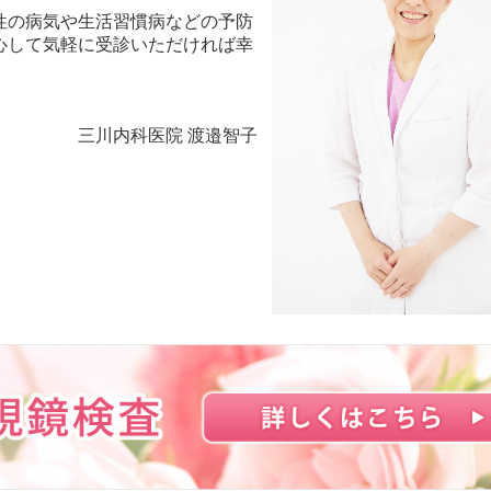
性の病気や生活習慣病などの予防
心して気軽に受診いただければ幸
三川内科医院 渡邉智子