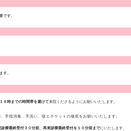
要です。
ます。
１６時まで
の時間帯を避けて
来院くださるようにお願いいたします。
用、手指消毒、手洗い、咳エチケットの徹底をお願いいたします。
患診療最終受付３０分前、再来診療最終受付を１０分前まで
にいたします
。