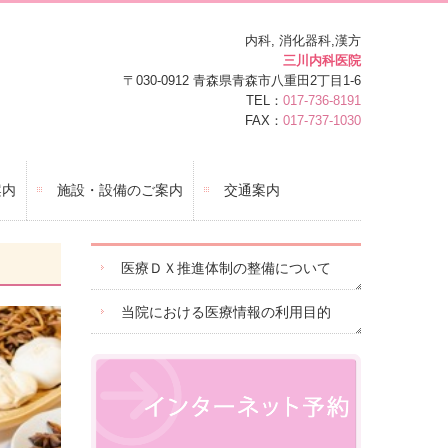
内科, 消化器科,漢方
三川内科医院
〒030-0912
青森県青森市八重田2丁目1-6
TEL：
017-736-8191
FAX：
017-737-1030
案内
施設・設備のご案内
交通案内
医療ＤＸ推進体制の整備について
当院における医療情報の利用目的