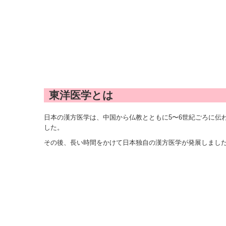
東洋医学とは
日本の漢方医学は、中国から仏教とともに5〜6世紀ごろに伝
した。
その後、長い時間をかけて日本独自の漢方医学が発展しまし