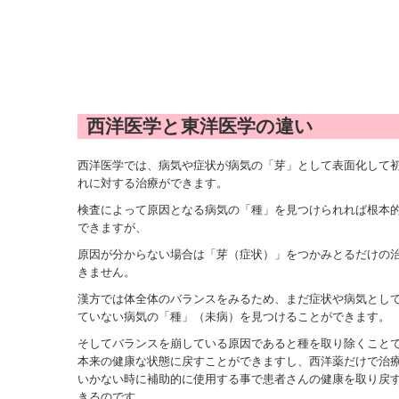
西洋医学と東洋医学の違い
西洋医学では、病気や症状が病気の「芽」として表面化して
れに対する治療ができます。
検査によって原因となる病気の「種」を見つけられれば根本
できますが、
原因が分からない場合は「芽（症状）」をつかみとるだけの
きません。
漢方では体全体のバランスをみるため、まだ症状や病気とし
ていない病気の「種」（未病）を見つけることができます。
そしてバランスを崩している原因であると種を取り除くこと
本来の健康な状態に戻すことができますし、西洋薬だけで治
いかない時に補助的に使用する事で患者さんの健康を取り戻
きるのです。