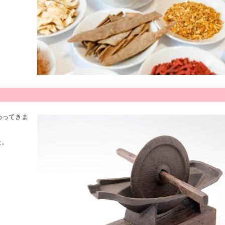
わってきま
た。