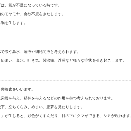
どは、気が不足になっている時です。
胸のモヤモヤ、食欲不振をきたします。
不眠を生じます。
体で涙や鼻水、唾液や細胞間液と考えられます。
、めまい、鼻水、吐き気、関節痛、浮腫など様々な症状を引き起こします。
る栄養素をいいます。
に栄養を与え、精神を与えるなどの作用を持つ考えられております。
低下、立ちくらみ、めまい、悪夢を見たりします。
血」が生じると、顔色がくすんだり、目の下にクマができる、シミが現れます
。