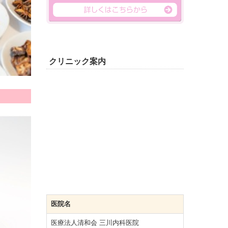
クリニック案内
医院名
医療法人清和会 三川内科医院