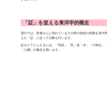
「証」を捉える東洋学的概念
漢方では、患者さんに現れているその時の病気の状態を漢方
えた「証」に従って治療を行います。
証をたてとらえるには、「四診」「気・血・水」「六病位」
「八綱」の概念を用います。