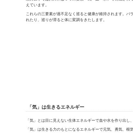
えています。
これらの三要素が過不足なく巡ると健康が維持されます。バ
れたり、巡りが滞ると体に変調をきたします。
「気」は生きるエネルギー
「気」とは目に見えない生体エネルギーで血や水を作り出し
「気」は生きる力のもとになるエネルギーで元気、勇気、根