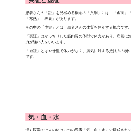
患者さんの「証」を見極める概念の「八網」には、「虚実」
「寒熱」
「表裏」があります。
その中の「虚実」とは、患者さんの体質を判別する概念です
「実証」はがっちりした筋肉質の体型で体力があり、病気に
力が強い人をいいます。
「虚証」とはやせ型で体力がなく、病気に対する抵抗力の弱
です。
気・血・水
漢方医学では人の体は３つの要素「気・血・水」で構成され