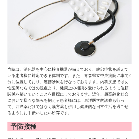
当院は、消化器を中心に検査機器が備えており、腹部症状を訴えて
いる患者様に対応できる体制です。また、青森県立中央病院に車で2
分に位置しており、連携診療を行なっております。内科疾患では女
性医師ならではの視点より、健康上の相談を受けられるように信頼
関係を築いていくことを目標にしております。近年、超高齢化社会
において様々な悩みを抱える患者様には、東洋医学的診察も行っ
て、西洋薬だけではなく漢方薬も併用し健康的な日常生活を過ごせ
るようにお手伝いしたい所存です。
予防接種