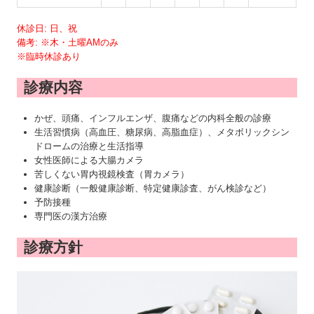
休診日: 日、祝
備考: ※木・土曜AMのみ
※臨時休診あり
診療内容
かぜ、頭痛、インフルエンザ、腹痛などの内科全般の診療
生活習慣病（高血圧、糖尿病、高脂血症）、メタボリックシン
ドロームの治療と生活指導
女性医師による大腸カメラ
苦しくない胃内視鏡検査（胃カメラ）
健康診断（一般健康診断、特定健康診査、がん検診など）
予防接種
専門医の漢方治療
診療方針