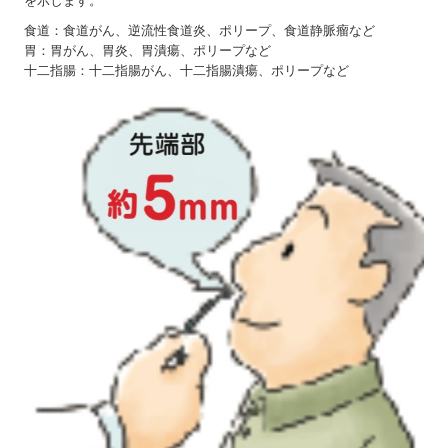
を示します。
食道：食道がん、逆流性食道炎、ポリープ、食道静脈瘤など
胃：胃がん、胃炎、胃潰瘍、ポリープなど
十二指腸：十二指腸がん、十二指腸潰瘍、ポリープなど